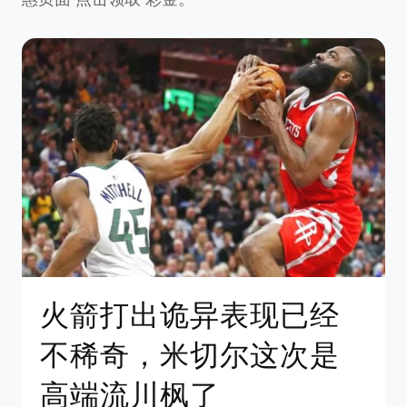
火箭打出诡异表现已经
不稀奇，米切尔这次是
高端流川枫了