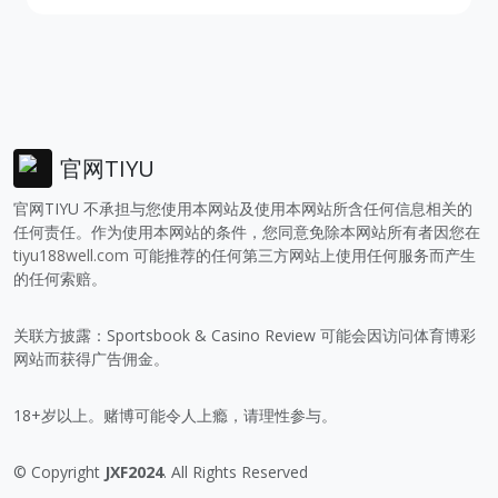
官网TIYU
官网TIYU 不承担与您使用本网站及使用本网站所含任何信息相关的
任何责任。作为使用本网站的条件，您同意免除本网站所有者因您在
tiyu188well.com
可能推荐的任何第三方网站上使用任何服务而产生
的任何索赔。
关联方披露：Sportsbook & Casino Review 可能会因访问体育博彩
网站而获得广告佣金。
18+岁以上。赌博可能令人上瘾，请理性参与。
© Copyright
JXF2024
. All Rights Reserved