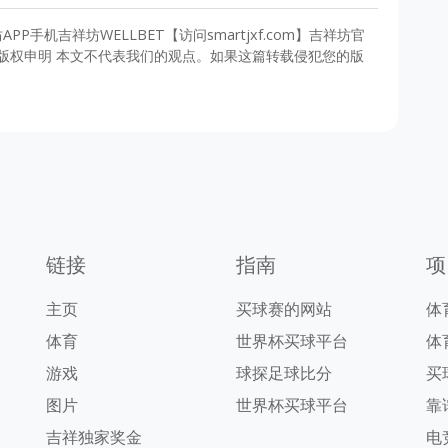
祥坊APP手机吉祥坊WELLBET【访问smartjxf.com】吉祥坊官
wb 版权申明 本文不代表我们的观点。如果这篇转载侵犯您的版
链接
指南
项
主页
买球赛的网站
体
体育
世界杯买球平台
体
游戏
球探足球比分
买
图片
世界杯买球平台
靠
吉祥独家奖金
电