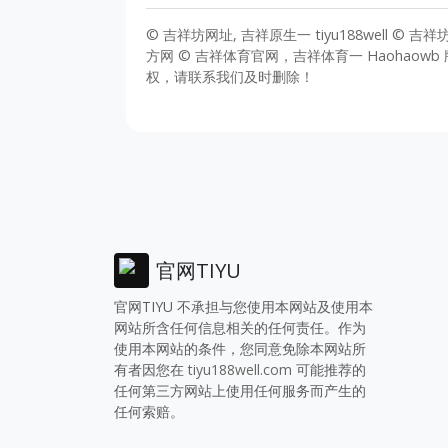
© 吉祥坊网址, 吉祥原生一 tiyu188well © 吉
方网 © 吉祥体育官网，吉祥体育一 Haohao
权，请联系我们及时删除！
官网TIYU
官网TIYU 不承担与您使用本网站及使用本
网站所含任何信息相关的任何责任。作为
使用本网站的条件，您同意免除本网站所
有者因您在
tiyu188well.com
可能推荐的
任何第三方网站上使用任何服务而产生的
任何索赔。