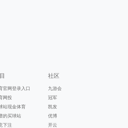
目
社区
育官网登录入口
九游会
育网投
冠军
球站现金体育
凯发
谱的买球站
优博
竞下注
开云