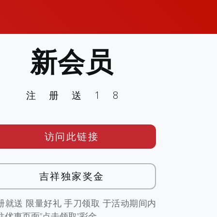
新会员
注册送18
访问此链接
吉祥独家奖金
册就送 限量好礼 手刀领取 于活动期间内
往优惠页面”点击领取”彩金。