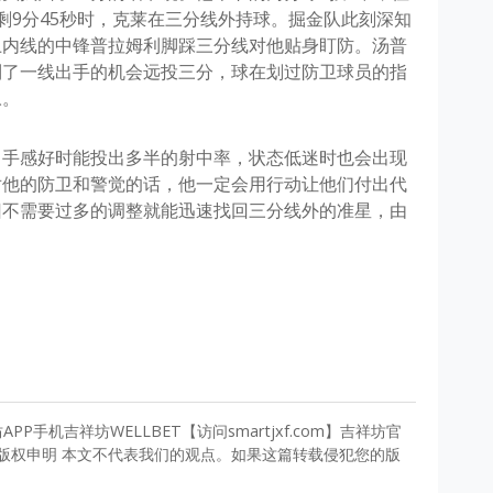
剩9分45秒时，克莱在三分线外持球。掘金队此刻深知
上内线的中锋普拉姆利脚踩三分线对他贴身盯防。汤普
到了一线出手的机会远投三分，球在划过防卫球员的指
叹。
，手感好时能投出多半的射中率，状态低迷时也会出现
对他的防卫和警觉的话，他一定会用行动让他们付出代
旧不需要过多的调整就能迅速找回三分线外的准星，由
祥坊APP手机吉祥坊WELLBET【访问smartjxf.com】吉祥坊官
wb 版权申明 本文不代表我们的观点。如果这篇转载侵犯您的版