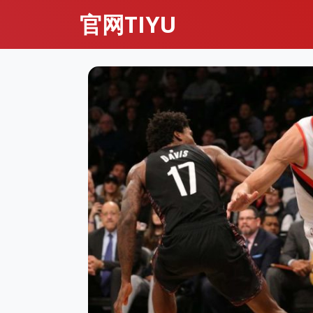
官网TIYU