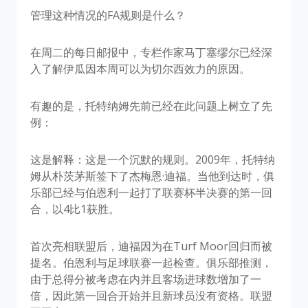
管理这种情况的FA规则是什么？
在周二的每日邮报中，专栏作家马丁塞缪尔已经深
入了解伊瓜因本周可以为切尔西效力的原因。
有趣的是，托特纳姆先前已经在此问题上树立了先
例：
这是解释：这是一个沉默的规则。2009年，托特纳
姆从朴茨茅斯签下了杰梅恩·迪福。当他到达时，俱
乐部已经与伯恩利一起打了联赛杯半决赛的第一回
合，以4比1获胜。
首次亮相联盟后，迪福因为在Turf Moor回归而被
提名。伯恩利与足球联赛一起检查。俱乐部推测，
由于总得分被考虑在内并且客场进球数增加了一
倍，因此第一回合开始并且新球员没有资格。联盟