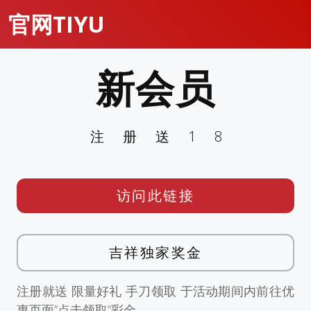
官网TIYU
新会员
注册送18
访问此链接
吉祥独家奖金
注册就送 限量好礼 手刀领取 于活动期间内前往优
惠页面”点击领取”彩金。