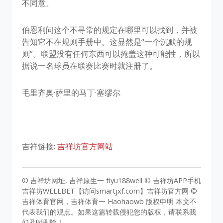
不同意。
伯恩利问这个不寻常的规定在哪里可以找到，并被
告知它不在规则手册中。这显然是“一个沉默的规
则”。联盟没有任何东西可以掩盖这种可能性，所以
据说一名球员在联赛比赛时就注册了。
毛里齐奥·萨里的马丁·塞缪尔
吉祥链接:
吉祥坊官方网站
© 吉祥坊网址, 吉祥原生一 tiyu188well © 吉祥坊APP手机
吉祥坊WELLBET【访问smartjxf.com】吉祥坊官方网 ©
吉祥体育官网，吉祥体育一 Haohaowb 版权申明 本文不
代表我们的观点。如果这篇转载侵犯您的版权，请联系我
们及时删除！