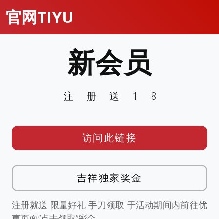
官网TIYU
新会员
注册送18
访问此链接
吉祥独家奖金
注册就送 限量好礼 手刀领取 于活动期间内前往优
惠页面”点击领取”彩金。